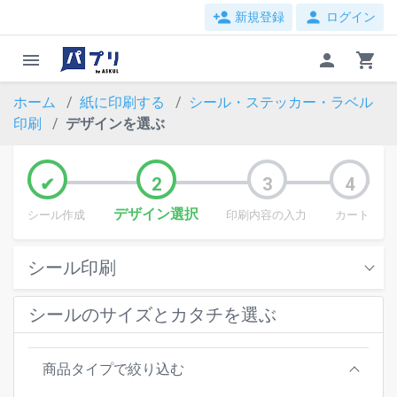
person_add
person
新規登録
ログイン
menu
person
shopping_cart
ホーム
紙に印刷する
シール・ステッカー・ラベル
印刷
デザインを選ぶ
デザイン選択
シール作成
印刷内容の入力
カート
シール印刷
シールのサイズとカタチを選ぶ
商品タイプで絞り込む