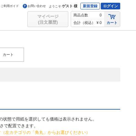
ゲスト 様
新規登録
ログイン
ご利用ガイド
お問い合わせ
ようこそ
商品点数
0
マイページ
(注文履歴)
合計（税込）
¥ 0
カート
カート
の状態で用紙を選択しても価格は表示されません。
きさで配置できます。
ます（左カテゴリの「角丸」からお選びください）