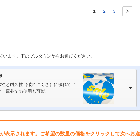
1
2
3
ています。下のプルダウンからお選びください。
ポ
水性と耐久性（破れにくさ）に優れてい
す。屋外での使用も可能。
が表示されます。ご希望の数量の価格をクリックして次へお進