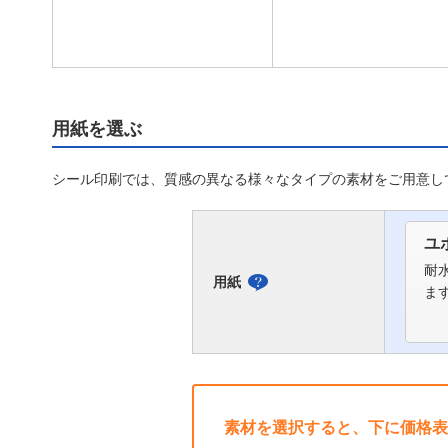
用紙を選ぶ
シール印刷では、質感の異なる様々なタイプの素材をご用意し
ユ
耐
用紙
用
ま
紙
に
つ
い
素材を選択すると、下に価格表