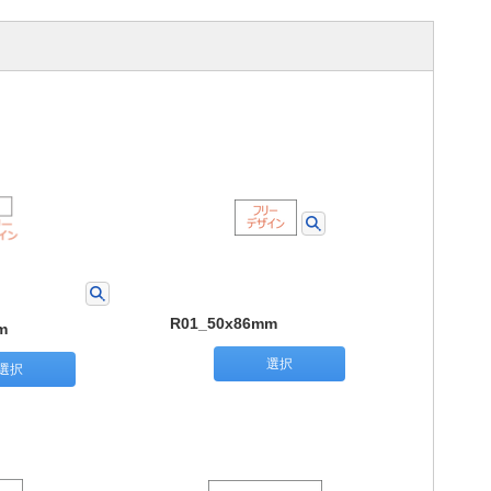
R01_50x86mm
m
選択
選択