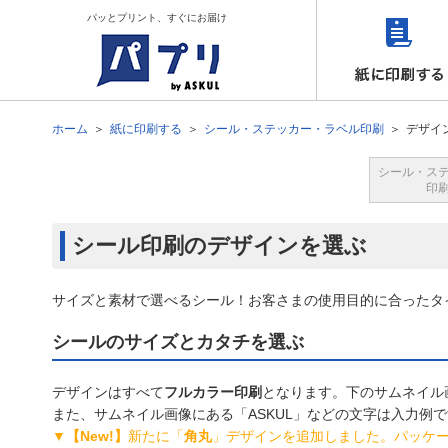
パッとプリント、すぐにお届け
ホーム
紙に印刷する
シール・ステッカー・ラベル印刷
デザイ
シール・ス
印
シール印刷のデザインを選ぶ
サイズと素材で選べるシール！お客さまの使用目的に合ったタ
シールのサイズとカタチを選ぶ
デザインはすべて
フルカラー印刷
となります。下のサムネイル
また、サムネイル画像にある「ASKUL」などの文字は入力例
▼【New!】
新たに「
角丸
」デザインを追加しました。パッケ