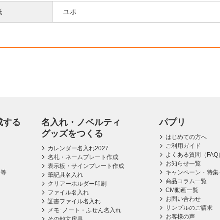
紙
ユポ
成する
名入れ・ノベルティ
パプリ
グッズをつくる
はじめての方へ
ご利用ガイド
カレンダー名入れ2027
よくある質問（FAQ
名札・ネームプレート作成
お知らせ一覧
表示板・サインプレート作成
ス等
キャンペーン・特集
筆記具名入れ
商品コラム一覧
クリアーホルダー印刷
CM動画一覧
ファイル名入れ
お問い合わせ
証書ファイル名入れ
サンプルのご請求
メモ･ノート・ふせん名入れ
お客様の声
その他文房具