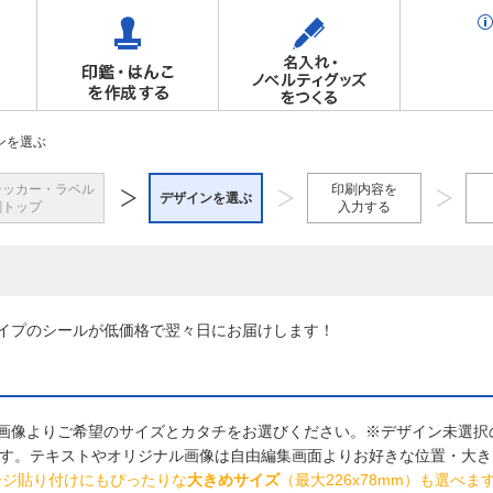
ンを選ぶ
テッカー・ラベル
印刷内容を
デザインを選ぶ
刷トップ
入力する
イプのシールが低価格で翌々日にお届けします！
画像よりご希望のサイズとカタチをお選びください。※デザイン未選択
です。テキストやオリジナル画像は自由編集画面よりお好きな位置・大
ージ貼り付けにもぴったりな
大きめサイズ
（最大226x78mm）も選べ