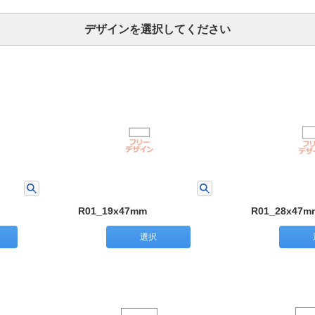
デザインを選択してください
R01_19x47mm
R01_28x47m
選択