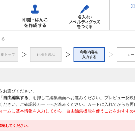
する
印刷内容を
印刷トップ
仕様を選ぶ
カー
入力する
をお選びください。
「
自由編集する
」を押して編集画面へお進みください。プレビュー反映
ください。ご確認後カートへお進みください。カートに入れてからも再
ォームに基本情報を入力してから、自由編集機能を使うことをおすすめ
確認してください。