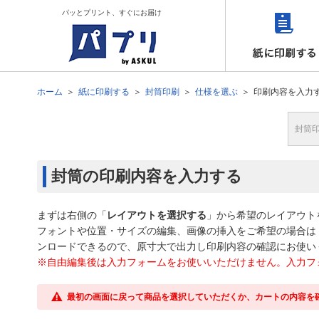
パッとプリント、すぐにお届け
ホーム
紙に印刷する
封筒印刷
仕様を選ぶ
印刷内容を入力
封筒
封筒の印刷内容を入力する
まずは右側の「
レイアウトを選択する
」から希望のレイアウト
フォントや位置・サイズの編集、画像の挿入をご希望の場合は
ンロードできるので、原寸大で出力し印刷内容の確認にお使い
※自由編集後は入力フォームをお使いいただけません。入力フ
最初の画面に戻って商品を選択していただくか、カートの内容を