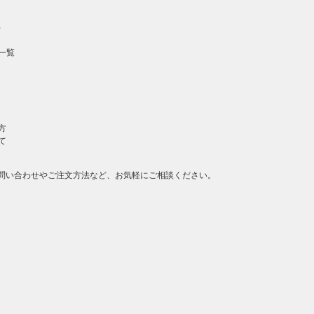
）
一覧
方
て
問い合わせやご注文方法など、お気軽にご相談ください。