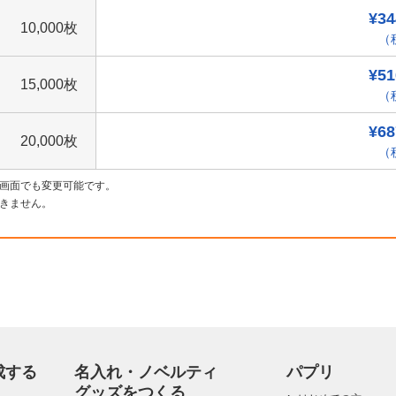
¥34
10,000枚
（税
¥51
15,000枚
（税
¥68
20,000枚
（税
画面でも変更可能です。
きません。
成する
名入れ・ノベルティ
パプリ
グッズをつくる