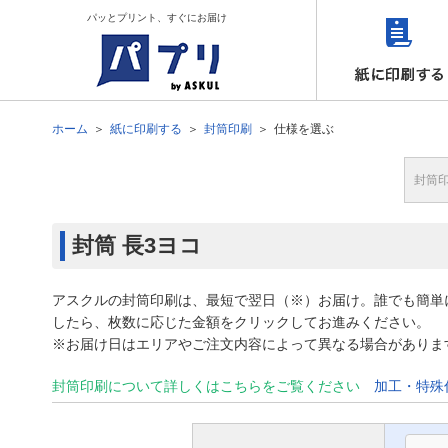
パッとプリント、すぐにお届け
ホーム
紙に印刷する
封筒印刷
仕様を選ぶ
封筒
封筒
長3ヨコ
アスクルの封筒印刷は、最短で翌日（※）お届け。誰でも簡単
したら、枚数に応じた金額をクリックしてお進みください。
※お届け日はエリアやご注文内容によって異なる場合がありま
封筒印刷について詳しくはこちらをご覧ください
加工・特殊