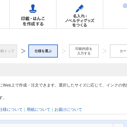
印刷内容を
印刷トップ
仕様を選ぶ
カー
入力する
にWeb上で作成・注文できます。選択したサイズに応じて、インクの
す。
仕様について
｜
用紙について
｜
お届けについて