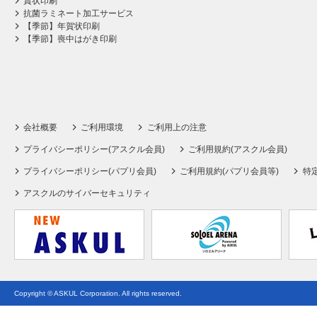
賞状印刷
抗菌ラミネート加工サービス
【季節】年賀状印刷
【季節】喪中はがき印刷
会社概要
ご利用環境
ご利用上の注意
プライバシーポリシー(アスクル会員)
ご利用規約(アスクル会員)
プライバシーポリシー(パプリ会員)
ご利用規約(パプリ会員等)
特
アスクルのサイバーセキュリティ
Copyright © ASKUL Corporation. All rights reserved.