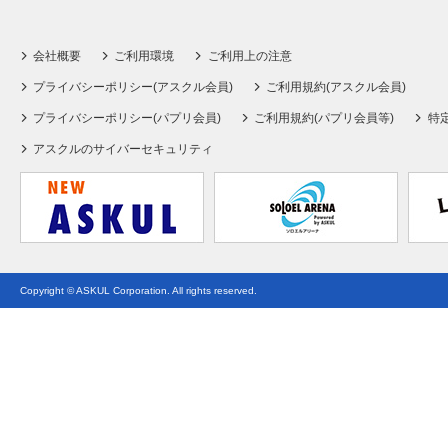
会社概要
ご利用環境
ご利用上の注意
プライバシーポリシー(アスクル会員)
ご利用規約(アスクル会員)
プライバシーポリシー(パプリ会員)
ご利用規約(パプリ会員等)
特
アスクルのサイバーセキュリティ
Copyright © ASKUL Corporation. All rights reserved.