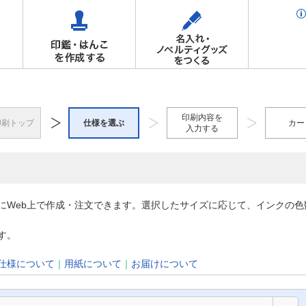
印刷内容を
印刷トップ
仕様を選ぶ
カー
入力する
にWeb上で作成・注文できます。選択したサイズに応じて、インクの
す。
仕様について
｜
用紙について
｜
お届けについて