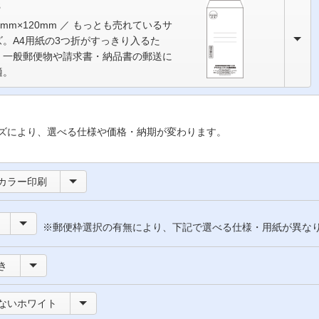
3
5mm×120mm ／ もっとも売れているサ
ズ。A4用紙の3つ折がすっきり入るた
、一般郵便物や請求書・納品書の郵送に
適。
ズにより、選べる仕様や価格・納期が変わります。
カラー印刷
※郵便枠選択の有無により、下記で選べる仕様・用紙が異な
き
ないホワイト