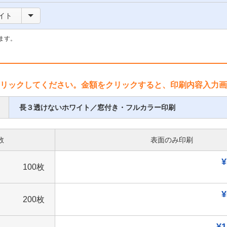
イト
ます。
リックしてください。金額をクリックすると、印刷内容入力画
長３透けないホワイト／窓付き・フルカラー印刷
数
表面のみ印刷
¥
100枚
¥
200枚
¥1