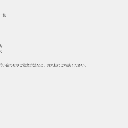
）
一覧
方
て
問い合わせやご注文方法など、お気軽にご相談ください。