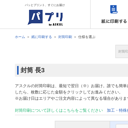
パッとプリント、すぐにお届け
ホーム
紙に印刷する
封筒印刷
仕様を選ぶ
封筒
封筒
長3
アスクルの封筒印刷は、最短で翌日（※）お届け。誰でも簡単
したら、枚数に応じた金額をクリックしてお進みください。
※お届け日はエリアやご注文内容によって異なる場合がありま
封筒印刷について詳しくはこちらをご覧ください
加工・特殊