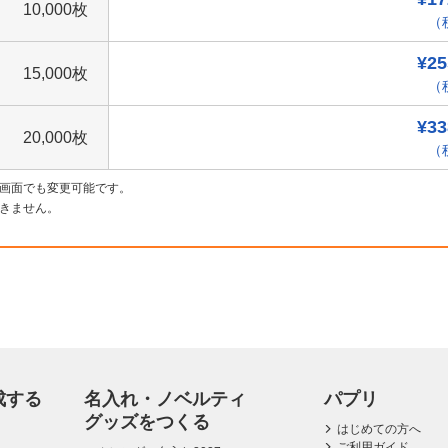
10,000枚
（税
¥25
15,000枚
（税
¥33
20,000枚
（税
画面でも変更可能です。
きません。
成する
名入れ・ノベルティ
パプリ
グッズをつくる
はじめての方へ
ご利用ガイド