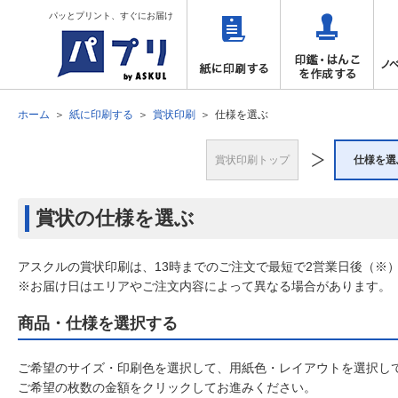
パッとプリント、すぐにお届け
ホーム
紙に印刷する
賞状印刷
仕様を選ぶ
賞状印刷トップ
仕様を選
賞状の仕様を選ぶ
アスクルの賞状印刷は、13時までのご注文で最短で2営業日後（※
※お届け日はエリアやご注文内容によって異なる場合があります。
商品・仕様を選択する
ご希望のサイズ・印刷色を選択して、用紙色・レイアウトを選択し
ご希望の枚数の金額をクリックしてお進みください。