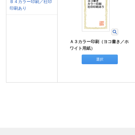
Ｂ４カラー印刷／社印
印刷あり
Ａ３カラー印刷（ヨコ書き／ホ
ワイト用紙）
選択