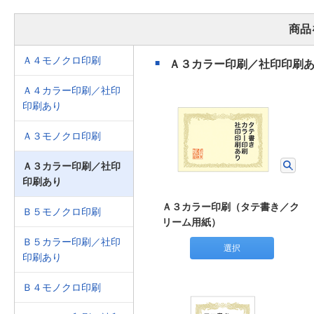
商品
Ａ４モノクロ印刷
Ａ３カラー印刷／社印印刷
Ａ４カラー印刷／社印
印刷あり
Ａ３モノクロ印刷
Ａ３カラー印刷／社印
印刷あり
Ａ３カラー印刷（タテ書き／ク
Ｂ５モノクロ印刷
リーム用紙）
Ｂ５カラー印刷／社印
選択
印刷あり
Ｂ４モノクロ印刷