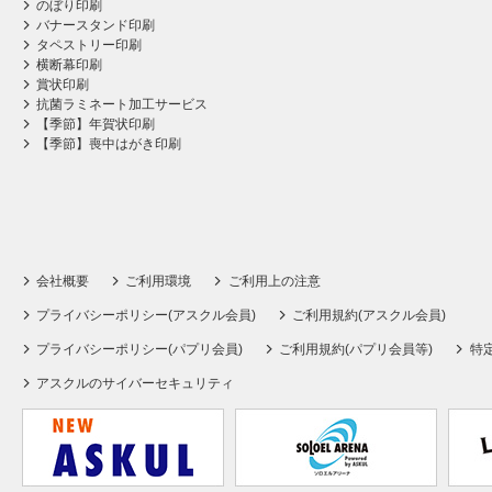
のぼり印刷
バナースタンド印刷
タペストリー印刷
横断幕印刷
賞状印刷
抗菌ラミネート加工サービス
【季節】年賀状印刷
【季節】喪中はがき印刷
会社概要
ご利用環境
ご利用上の注意
プライバシーポリシー(アスクル会員)
ご利用規約(アスクル会員)
プライバシーポリシー(パプリ会員)
ご利用規約(パプリ会員等)
特
アスクルのサイバーセキュリティ