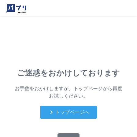
ご迷惑をおかけしております
お手数をおかけしますが、トップページから再度
お試しください。
keyboard_arrow_right
トップページへ