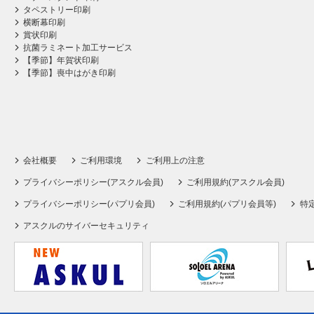
タペストリー印刷
横断幕印刷
賞状印刷
抗菌ラミネート加工サービス
【季節】年賀状印刷
【季節】喪中はがき印刷
会社概要
ご利用環境
ご利用上の注意
プライバシーポリシー(アスクル会員)
ご利用規約(アスクル会員)
プライバシーポリシー(パプリ会員)
ご利用規約(パプリ会員等)
特
アスクルのサイバーセキュリティ