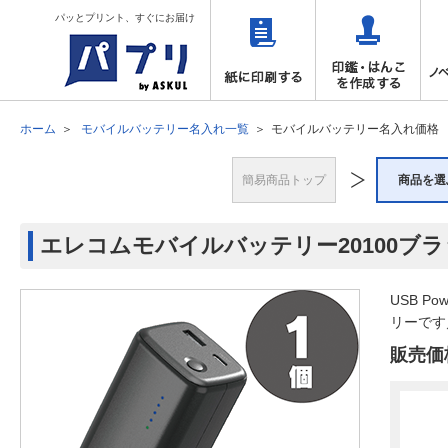
パッとプリント、すぐにお届け
ホーム
モバイルバッテリー名入れ一覧
モバイルバッテリー名入れ価格
簡易商品トップ
商品を選
エレコムモバイルバッテリー20100ブラ
USB P
リーです／
販売価