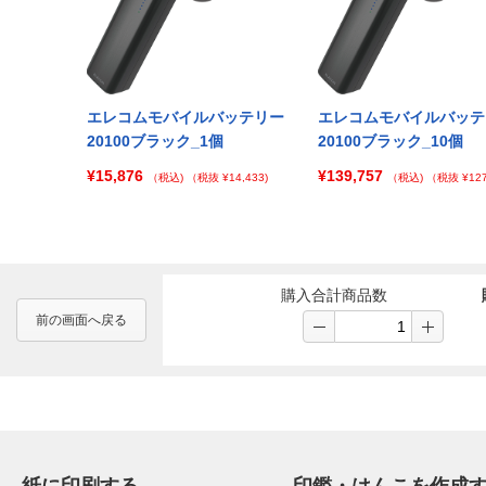
バッテリー
エレコムモバイルバッテリー
エレコムモバイルバッテ
00個
20100ブラック_1個
20100ブラック_10個
¥15,876
¥139,757
 ¥895,830)
（税込)
（税抜 ¥14,433)
（税込)
（税抜 ¥127
購入合計商品数
前の画面へ戻る