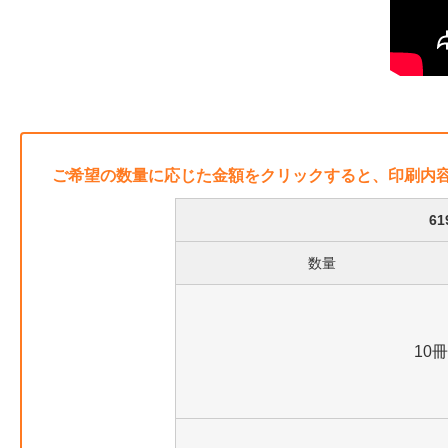
ご希望の数量に応じた金額をクリックすると、印刷内
6
数量
10冊