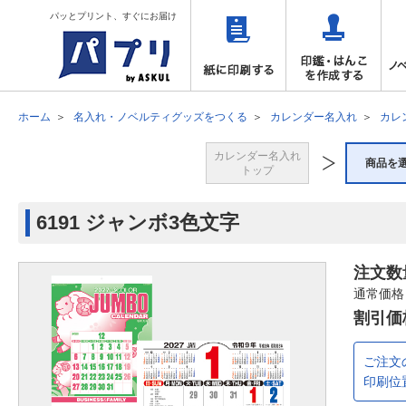
パッとプリント、すぐにお届け
ホーム
名入れ・ノベルティグッズをつくる
カレンダー名入れ
カレ
カレンダー名入れ
商品を
トップ
6191 ジャンボ3色文字
注文数
通常価格
割引価
ご注文
印刷位