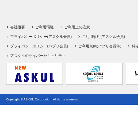
会社概要
ご利用環境
ご利用上の注意
プライバシーポリシー(アスクル会員)
ご利用規約(アスクル会員)
プライバシーポリシー(パプリ会員)
ご利用規約(パプリ会員等)
特
アスクルのサイバーセキュリティ
Copyright © ASKUL Corporation. All rights reserved.