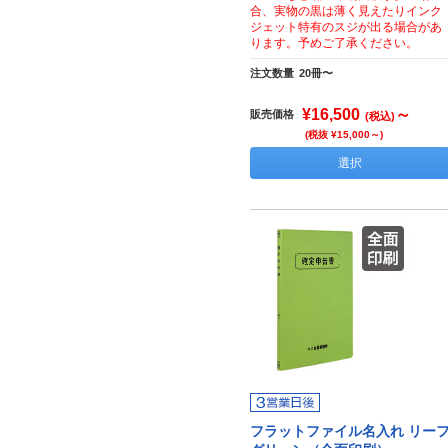
合、実物の黒は薄く見えたりインク
ジェット特有のスジが出る場合があ
ります。予めご了承ください。
注文数量
20冊〜
¥16,500
～
販売価格
(税込)
(税抜 ¥15,000～)
選択
フラットファイル名入れ リー