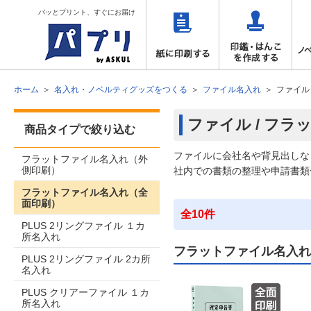
パッとプリント、すぐにお届け
ホーム
名入れ・ノベルティグッズをつくる
ファイル名入れ
ファイル
ファイル / フ
商品タイプで絞り込む
ファイルに会社名や背見出しな
フラットファイル名入れ（外
側印刷）
社内での書類の整理や申請書類
フラットファイル名入れ（全
面印刷）
全10件
PLUS 2リングファイル １カ
所名入れ
フラットファイル名入れ
PLUS 2リングファイル 2カ所
名入れ
PLUS クリアーファイル １カ
所名入れ