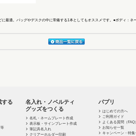
に最適。バッグやデスクの中に常備する1本としてもオススメです。●ボディ：ネーム
成する
名入れ・ノベルティ
パプリ
グッズをつくる
はじめての方へ
ご利用ガイド
名札・ネームプレート作成
よくある質問（FAQ
表示板・サインプレート作成
ス等
お知らせ一覧
筆記具名入れ
キャンペーン・特集
クリアーホルダー印刷