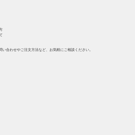
方
て
問い合わせやご注文方法など、お気軽にご相談ください。