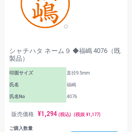
シャチハタ ネーム９ ◆福嶋 4076（既
製品）
印面サイズ
直径9.5mm
氏名
福嶋
氏名No
4076
¥1,294
販売価格
(税込)
(税抜 ¥1,177)
ご購入数量