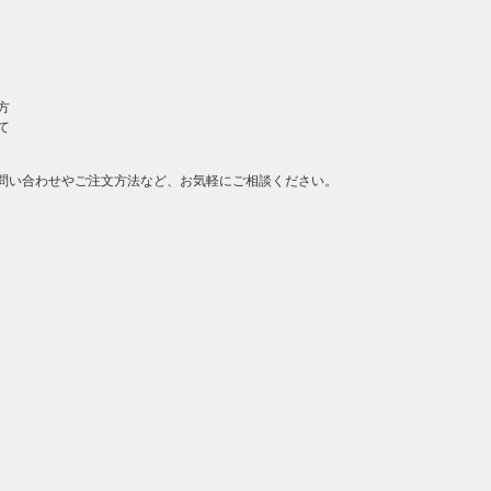
方
て
問い合わせやご注文方法など、お気軽にご相談ください。