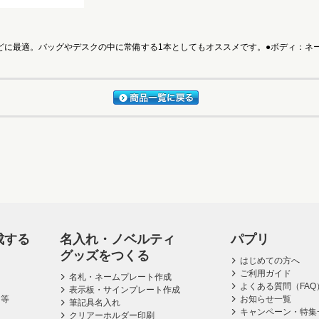
に最適。バッグやデスクの中に常備する1本としてもオススメです。●ボディ：ネーム
成する
名入れ・ノベルティ
パプリ
グッズをつくる
はじめての方へ
ご利用ガイド
名札・ネームプレート作成
よくある質問（FAQ
表示板・サインプレート作成
ス等
お知らせ一覧
筆記具名入れ
キャンペーン・特集
クリアーホルダー印刷