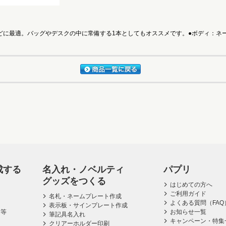
に最適。バッグやデスクの中に常備する1本としてもオススメです。●ボディ：ネーム
成する
名入れ・ノベルティ
パプリ
グッズをつくる
はじめての方へ
ご利用ガイド
名札・ネームプレート作成
よくある質問（FAQ
表示板・サインプレート作成
ス等
お知らせ一覧
筆記具名入れ
キャンペーン・特集
クリアーホルダー印刷