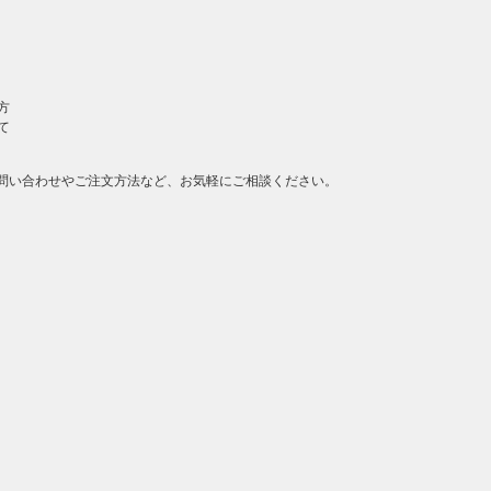
方
て
問い合わせやご注文方法など、お気軽にご相談ください。