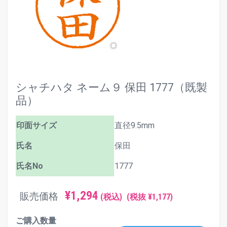
シャチハタ ネーム９ 保田 1777（既製
品）
印面サイズ
直径9.5mm
氏名
保田
氏名No
1777
¥1,294
販売価格
(税込)
(税抜 ¥1,177)
ご購入数量