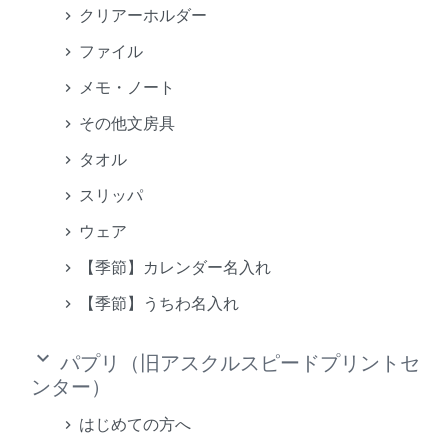
クリアーホルダー
ファイル
メモ・ノート
その他文房具
タオル
スリッパ
ウェア
【季節】カレンダー名入れ
【季節】うちわ名入れ
keyboard_arrow_down
パプリ（旧アスクルスピードプリントセ
ンター）
はじめての方へ