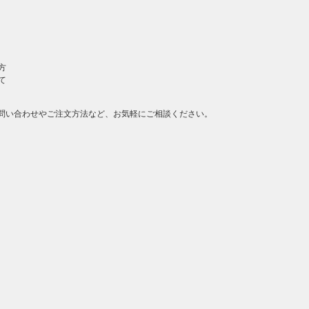
方
て
問い合わせやご注文方法など、お気軽にご相談ください。