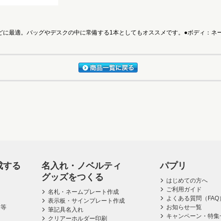
に最適。バッグやデスクの中に常備する1本としてもオススメです。●ボディ：ネーム
成する
名入れ・ノベルティ
パプリ
グッズをつくる
はじめての方へ
ご利用ガイド
名札・ネームプレート作成
よくある質問（FAQ
表示板・サインプレート作成
ス等
お知らせ一覧
筆記具名入れ
キャンペーン・特集
クリアーホルダー印刷