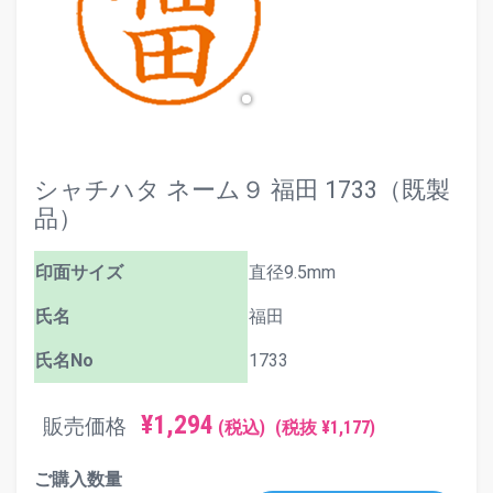
シャチハタ ネーム９ 福田 1733（既製
品）
印面サイズ
直径9.5mm
氏名
福田
氏名No
1733
¥1,294
販売価格
(税込)
(税抜 ¥1,177)
ご購入数量