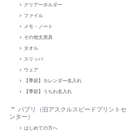
クリアーホルダー
ファイル
メモ・ノート
その他文房具
タオル
スリッパ
ウェア
【季節】カレンダー名入れ
【季節】うちわ名入れ
keyboard_arrow_down
パプリ（旧アスクルスピードプリントセ
ンター）
はじめての方へ