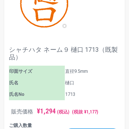
シャチハタ ネーム９ 樋口 1713（既製
品）
印面サイズ
直径9.5mm
氏名
樋口
氏名No
1713
¥1,294
販売価格
(税込)
(税抜 ¥1,177)
ご購入数量