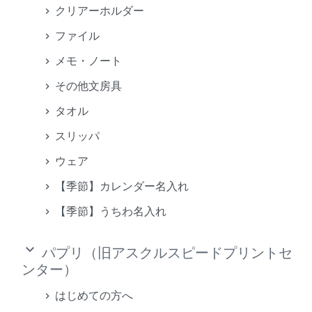
クリアーホルダー
ファイル
メモ・ノート
その他文房具
タオル
スリッパ
ウェア
【季節】カレンダー名入れ
【季節】うちわ名入れ
keyboard_arrow_down
パプリ（旧アスクルスピードプリントセ
ンター）
はじめての方へ