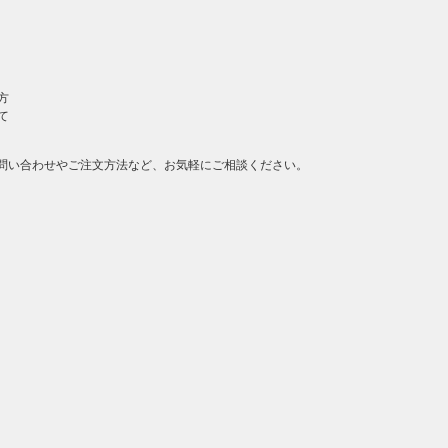
方
て
問い合わせやご注文方法など、お気軽にご相談ください。