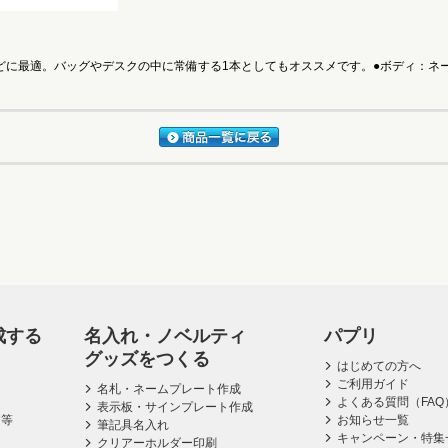
に最適。バッグやデスクの中に常備する1本としてもオススメです。●ボディ：ネーム
成する
名入れ・ノベルティ
パプリ
グッズをつくる
はじめての方へ
ご利用ガイド
名札・ネームプレート作成
よくある質問（FAQ
表示板・サインプレート作成
ス等
お知らせ一覧
筆記具名入れ
キャンペーン・特集
クリアーホルダー印刷