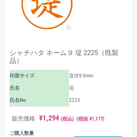
シャチハタ ネーム９ 堤 2225（既製
品）
印面サイズ
直径9.5mm
氏名
堤
氏名No
2225
¥1,294
販売価格
(税込)
(税抜 ¥1,177)
ご購入数量