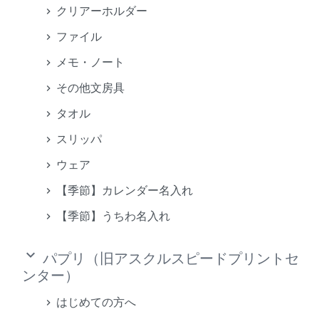
クリアーホルダー
ファイル
メモ・ノート
その他文房具
タオル
スリッパ
ウェア
【季節】カレンダー名入れ
【季節】うちわ名入れ
keyboard_arrow_down
パプリ（旧アスクルスピードプリントセ
ンター）
はじめての方へ