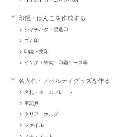
keyboard_arrow_down
印鑑・はんこを作成する
シヤチハタ・浸透印
ゴム印
印鑑・実印
インク・朱肉・印鑑ケース等
keyboard_arrow_down
名入れ・ノベルティグッズを作る
名札・ネームプレート
筆記具
クリアーホルダー
ファイル
メモ・ノート