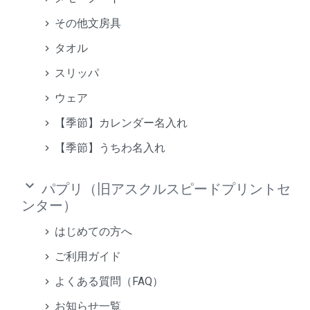
その他文房具
タオル
スリッパ
ウェア
【季節】カレンダー名入れ
【季節】うちわ名入れ
keyboard_arrow_down
パプリ（旧アスクルスピードプリントセ
ンター）
はじめての方へ
ご利用ガイド
よくある質問（FAQ）
お知らせ一覧