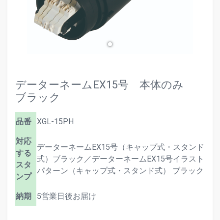
データーネームEX15号 本体のみ
ブラック
品番
XGL-15PH
対応
データーネームEX15号（キャップ式・スタンド
する
式）ブラック／データーネームEX15号イラスト
スタ
パターン（キャップ式・スタンド式） ブラック
ンプ
納期
5営業日後お届け