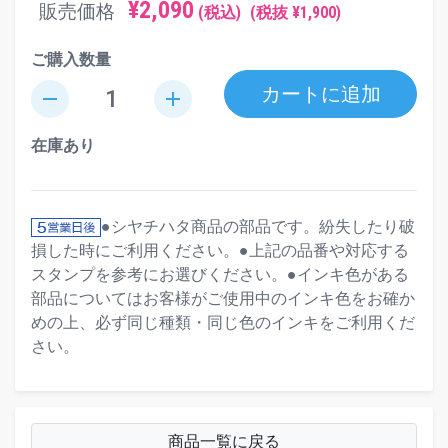
¥2,090
販売価格
(税込)
(税抜 ¥1,900)
ご購入数量
カートに追加
remove
add
在庫あり
●シヤチハタ商品の部品です。紛失したり破
損した時にご利用ください。●上記の品番や対応する
スタンプを参考にお選びください。●インキ色がある
部品についてはお客様がご使用中のインキ色をお確か
めの上、必ず同じ種類・同じ色のインキをご利用くだ
さい。
商品一覧に戻る