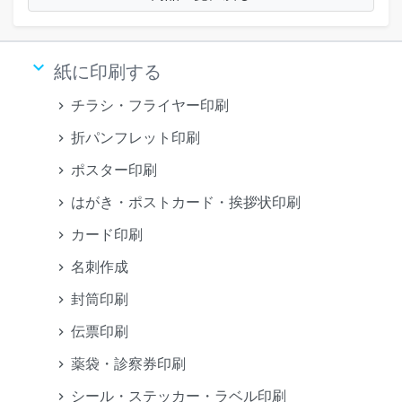
keyboard_arrow_down
紙に印刷する
チラシ・フライヤー印刷
折パンフレット印刷
ポスター印刷
はがき・ポストカード・挨拶状印刷
カード印刷
名刺作成
封筒印刷
伝票印刷
薬袋・診察券印刷
シール・ステッカー・ラベル印刷