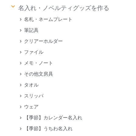
keyboard_arrow_down
名入れ・ノベルティグッズを作る
名札・ネームプレート
筆記具
クリアーホルダー
ファイル
メモ・ノート
その他文房具
タオル
スリッパ
ウェア
【季節】カレンダー名入れ
【季節】うちわ名入れ