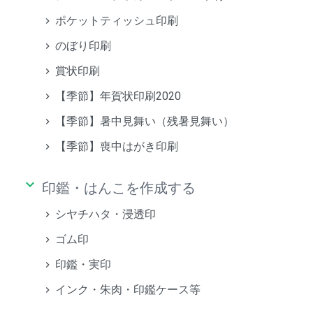
ポケットティッシュ印刷
のぼり印刷
賞状印刷
【季節】年賀状印刷2020
【季節】暑中見舞い（残暑見舞い）
【季節】喪中はがき印刷
keyboard_arrow_down
印鑑・はんこを作成する
シヤチハタ・浸透印
ゴム印
印鑑・実印
インク・朱肉・印鑑ケース等