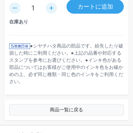
カートに追加
remove
add
在庫あり
●シヤチハタ商品の部品です。紛失したり破
損した時にご利用ください。●上記の品番や対応する
スタンプを参考にお選びください。●インキ色がある
部品についてはお客様がご使用中のインキ色をお確か
めの上、必ず同じ種類・同じ色のインキをご利用くだ
さい。
商品一覧に戻る