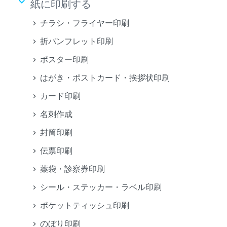
keyboard_arrow_down
紙に印刷する
チラシ・フライヤー印刷
折パンフレット印刷
ポスター印刷
はがき・ポストカード・挨拶状印刷
カード印刷
名刺作成
封筒印刷
伝票印刷
薬袋・診察券印刷
シール・ステッカー・ラベル印刷
ポケットティッシュ印刷
のぼり印刷