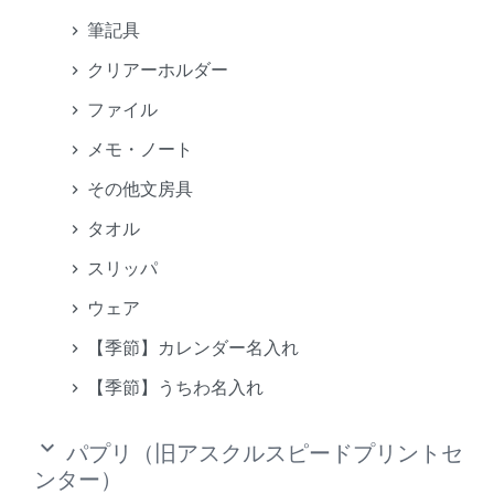
筆記具
クリアーホルダー
ファイル
メモ・ノート
その他文房具
タオル
スリッパ
ウェア
【季節】カレンダー名入れ
【季節】うちわ名入れ
keyboard_arrow_down
パプリ（旧アスクルスピードプリントセ
ンター）