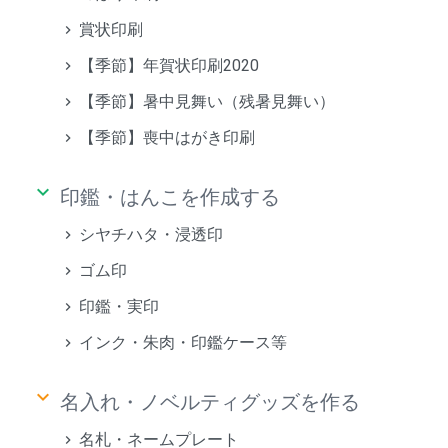
賞状印刷
【季節】年賀状印刷2020
【季節】暑中見舞い（残暑見舞い）
【季節】喪中はがき印刷
keyboard_arrow_down
印鑑・はんこを作成する
シヤチハタ・浸透印
ゴム印
印鑑・実印
インク・朱肉・印鑑ケース等
keyboard_arrow_down
名入れ・ノベルティグッズを作る
名札・ネームプレート