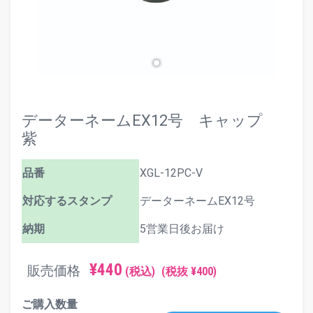
データーネームEX12号 キャップ
紫
品番
XGL-12PC-V
対応するスタンプ
データーネームEX12号
納期
5営業日後お届け
¥440
販売価格
(税込)
(税抜 ¥400)
ご購入数量