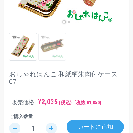
おしゃれはんこ 和紙柄朱肉付ケース
07
¥2,035
販売価格
(税込)
(税抜 ¥1,850)
ご購入数量
カートに追加
remove
add