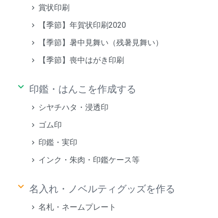
賞状印刷
【季節】年賀状印刷2020
【季節】暑中見舞い（残暑見舞い）
【季節】喪中はがき印刷
keyboard_arrow_down
印鑑・はんこを作成する
シヤチハタ・浸透印
ゴム印
印鑑・実印
インク・朱肉・印鑑ケース等
keyboard_arrow_down
名入れ・ノベルティグッズを作る
名札・ネームプレート