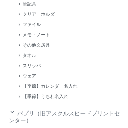
筆記具
クリアーホルダー
ファイル
メモ・ノート
その他文房具
タオル
スリッパ
ウェア
【季節】カレンダー名入れ
【季節】うちわ名入れ
keyboard_arrow_down
パプリ（旧アスクルスピードプリントセ
ンター）