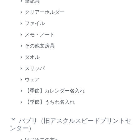
筆記具
クリアーホルダー
ファイル
メモ・ノート
その他文房具
タオル
スリッパ
ウェア
【季節】カレンダー名入れ
【季節】うちわ名入れ
keyboard_arrow_down
パプリ（旧アスクルスピードプリントセ
ンター）
はじめての方へ