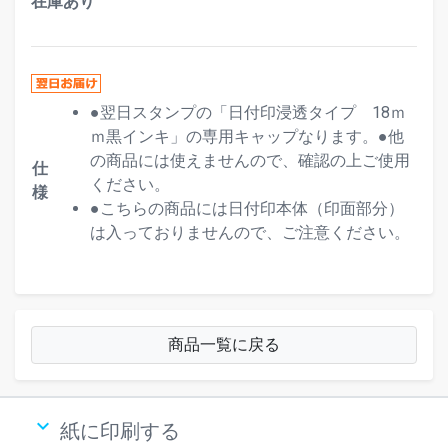
在庫あり
●翌日スタンプの「日付印浸透タイプ 18ｍ
ｍ黒インキ」の専用キャップなります。●他
の商品には使えませんので、確認の上ご使用
仕
ください。
様
●こちらの商品には日付印本体（印面部分）
は入っておりませんので、ご注意ください。
商品一覧に戻る
keyboard_arrow_down
紙に印刷する