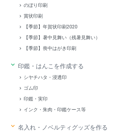
のぼり印刷
賞状印刷
【季節】年賀状印刷2020
【季節】暑中見舞い（残暑見舞い）
【季節】喪中はがき印刷
keyboard_arrow_down
印鑑・はんこを作成する
シヤチハタ・浸透印
ゴム印
印鑑・実印
インク・朱肉・印鑑ケース等
keyboard_arrow_down
名入れ・ノベルティグッズを作る