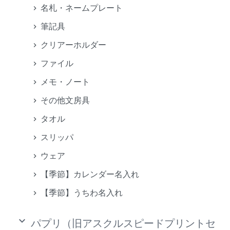
名札・ネームプレート
筆記具
クリアーホルダー
ファイル
メモ・ノート
その他文房具
タオル
スリッパ
ウェア
【季節】カレンダー名入れ
【季節】うちわ名入れ
keyboard_arrow_down
パプリ（旧アスクルスピードプリントセ