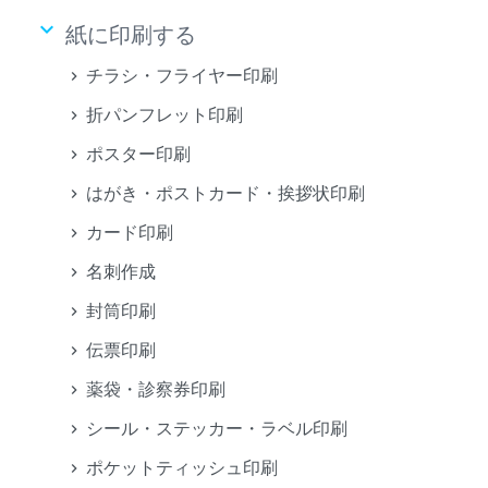
keyboard_arrow_down
紙に印刷する
チラシ・フライヤー印刷
折パンフレット印刷
ポスター印刷
はがき・ポストカード・挨拶状印刷
カード印刷
名刺作成
封筒印刷
伝票印刷
薬袋・診察券印刷
シール・ステッカー・ラベル印刷
ポケットティッシュ印刷