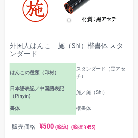
外国人はんこ 施（Shi）楷書体 スタ
ンダード
スタンダード（黒アセ
はんこの種類（印材）
チ）
日本語表記／中国語表記
施／施（Shi）
（Pinyin)
書体
楷書体
¥500
販売価格
(税込)
(税抜 ¥455)