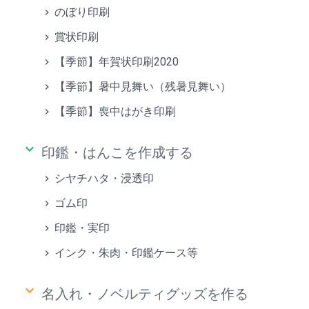
のぼり印刷
賞状印刷
【季節】年賀状印刷2020
【季節】暑中見舞い（残暑見舞い）
【季節】喪中はがき印刷
keyboard_arrow_down
印鑑・はんこを作成する
シヤチハタ・浸透印
ゴム印
印鑑・実印
インク・朱肉・印鑑ケース等
keyboard_arrow_down
名入れ・ノベルティグッズを作る