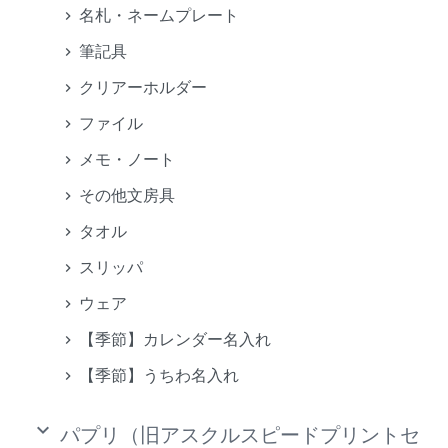
名札・ネームプレート
筆記具
クリアーホルダー
ファイル
メモ・ノート
その他文房具
タオル
スリッパ
ウェア
【季節】カレンダー名入れ
【季節】うちわ名入れ
keyboard_arrow_down
パプリ（旧アスクルスピードプリントセ