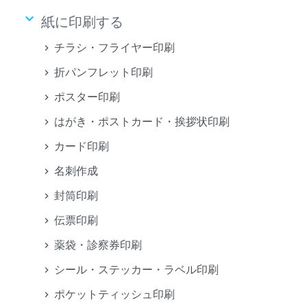
keyboard_arrow_down
紙に印刷する
チラシ・フライヤー印刷
折パンフレット印刷
ポスター印刷
はがき・ポストカード・挨拶状印刷
カード印刷
名刺作成
封筒印刷
伝票印刷
薬袋・診察券印刷
シール・ステッカー・ラベル印刷
ポケットティッシュ印刷