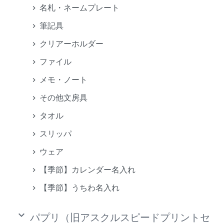
名札・ネームプレート
筆記具
クリアーホルダー
ファイル
メモ・ノート
その他文房具
タオル
スリッパ
ウェア
【季節】カレンダー名入れ
【季節】うちわ名入れ
keyboard_arrow_down
パプリ（旧アスクルスピードプリントセ