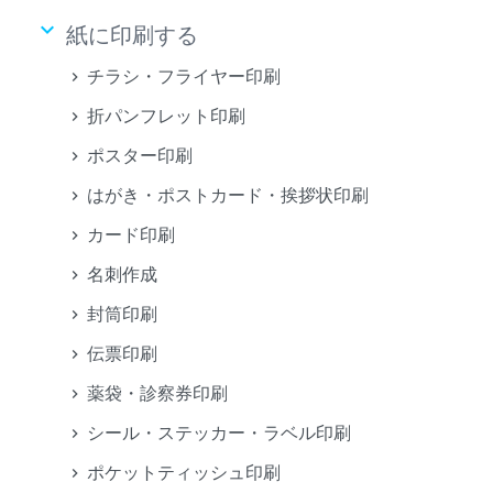
keyboard_arrow_down
紙に印刷する
チラシ・フライヤー印刷
折パンフレット印刷
ポスター印刷
はがき・ポストカード・挨拶状印刷
カード印刷
名刺作成
封筒印刷
伝票印刷
薬袋・診察券印刷
シール・ステッカー・ラベル印刷
ポケットティッシュ印刷