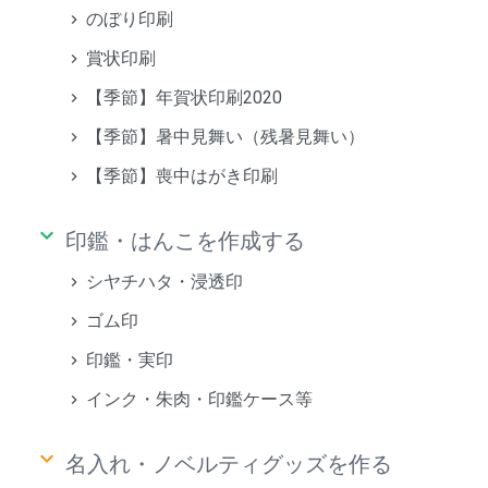
のぼり印刷
賞状印刷
【季節】年賀状印刷2020
【季節】暑中見舞い（残暑見舞い）
【季節】喪中はがき印刷
keyboard_arrow_down
印鑑・はんこを作成する
シヤチハタ・浸透印
ゴム印
印鑑・実印
インク・朱肉・印鑑ケース等
keyboard_arrow_down
名入れ・ノベルティグッズを作る