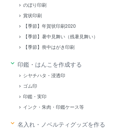
のぼり印刷
賞状印刷
【季節】年賀状印刷2020
【季節】暑中見舞い（残暑見舞い）
【季節】喪中はがき印刷
keyboard_arrow_down
印鑑・はんこを作成する
シヤチハタ・浸透印
ゴム印
印鑑・実印
インク・朱肉・印鑑ケース等
keyboard_arrow_down
名入れ・ノベルティグッズを作る