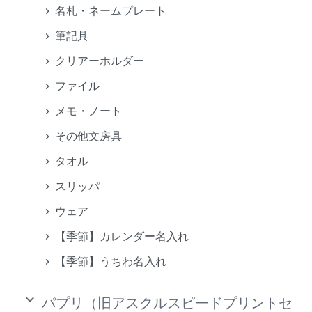
名札・ネームプレート
筆記具
クリアーホルダー
ファイル
メモ・ノート
その他文房具
タオル
スリッパ
ウェア
【季節】カレンダー名入れ
【季節】うちわ名入れ
keyboard_arrow_down
パプリ（旧アスクルスピードプリントセ