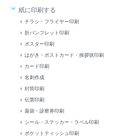
keyboard_arrow_down
紙に印刷する
チラシ・フライヤー印刷
折パンフレット印刷
ポスター印刷
はがき・ポストカード・挨拶状印刷
カード印刷
名刺作成
封筒印刷
伝票印刷
薬袋・診察券印刷
シール・ステッカー・ラベル印刷
ポケットティッシュ印刷