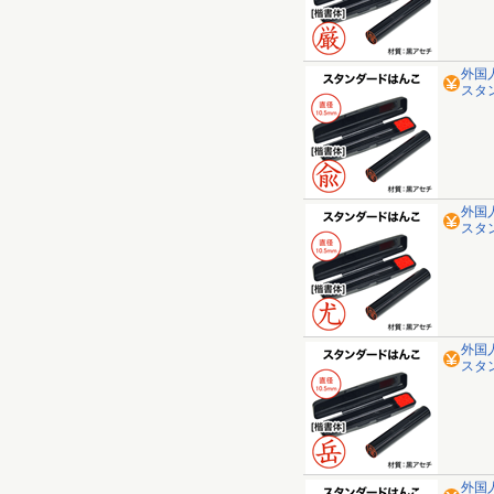
外国
スタ
外国
スタ
外国
スタ
外国