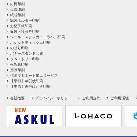
封筒印刷
伝票印刷
紙袋印刷
紙製ホルダー印刷
お薬手帳印刷
薬袋・診察券印刷
シール・ステッカー・ラベル印刷
ポケットティッシュ印刷
のぼり印刷
バナースタンド印刷
タペストリー印刷
横断幕印刷
賞状印刷
抗菌ラミネート加工サービス
【季節】年賀状印刷
【季節】喪中はがき印刷
会社概要
プライバシーポリシー
ご利用規約
ご利用環境