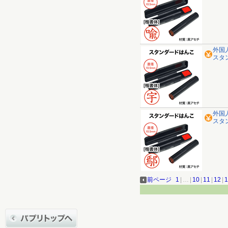
外国
スタ
外国
スタ
前ページ
1
|
…
|
10
|
11
|
12
|
1