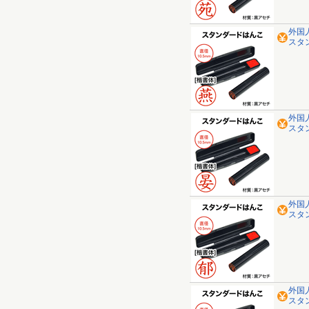
外国
スタ
外国
スタ
外国
スタ
外国
スタ