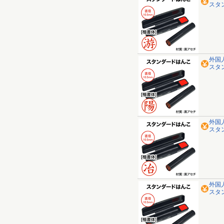
スタ
外国
スタ
外国
スタ
外国
スタ