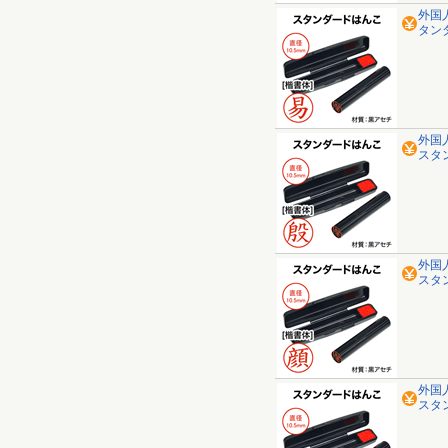
外国
タン
外国
スタ
外国
スタ
外国
スタ