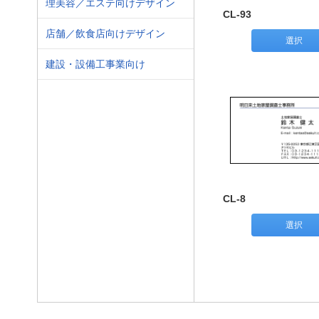
理美容／エステ向けデザイン
CL-93
店舗／飲食店向けデザイン
選択
建設・設備工事業向け
CL-8
選択