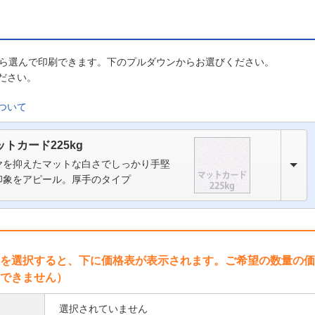
から選んで印刷できます。下のプルダウンからお選びください。
ださい。
ついて
ットカード225kg
ヤを抑えたマットな白さでしっかり手堅
印象をアピール。厚手のタイプ
を選択すると、下に価格表が表示されます。ご希望の数量の価
できません）
選択されていません