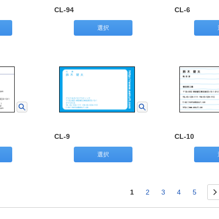
CL-94
CL-6
選択
CL-9
CL-10
選択
1
2
3
4
5