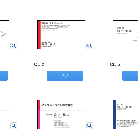
CL-2
CL-5
選択