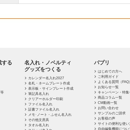
成する
名入れ・ノベルティ
パプリ
グッズをつくる
はじめての方へ
ご利用ガイド
カレンダー名入れ2027
よくある質問（FAQ
名札・ネームプレート作成
お知らせ一覧
表示板・サインプレート作成
ス等
キャンペーン・特集
筆記具名入れ
商品コラム一覧
クリアーホルダー印刷
CM動画一覧
ファイル名入れ
お問い合わせ
証書ファイル名入れ
サンプルのご請求
メモ･ノート・ふせん名入れ
お客様の声
その他文房具
サイトの便利な使い
タオル名入れ
自由編集機能につい