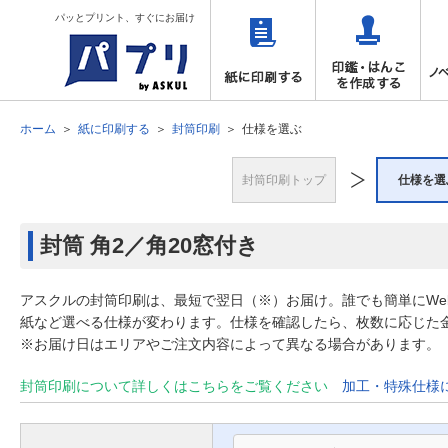
パッとプリント、すぐにお届け
ホーム
紙に印刷する
封筒印刷
仕様を選ぶ
封筒印刷トップ
仕様を選
封筒
角2／角20窓付き
アスクルの封筒印刷は、最短で翌日（※）お届け。誰でも簡単にW
紙など選べる仕様が変わります。仕様を確認したら、枚数に応じた
※お届け日はエリアやご注文内容によって異なる場合があります。
封筒印刷について詳しくはこちらをご覧ください
加工・特殊仕様