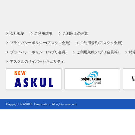
会社概要
ご利用環境
ご利用上の注意
プライバシーポリシー(アスクル会員)
ご利用規約(アスクル会員)
プライバシーポリシー(パプリ会員)
ご利用規約(パプリ会員等)
特
アスクルのサイバーセキュリティ
Copyright © ASKUL Corporation. All rights reserved.