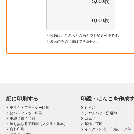
5,000枚
10,000枚
枚数は、このあとの画面でも変更可能です。
裏面のみの印刷はできません。
紙に印刷する
印鑑・はんこを作成
チラシ・フライヤー印刷
住所印
折パンフレット印刷
シヤチハタ・浸透印
中綴じ冊子印刷
ゴム印
綴じ無し冊子印刷（スクラム製本）
印鑑・実印
資料印刷
インク・朱肉・印鑑ケース等