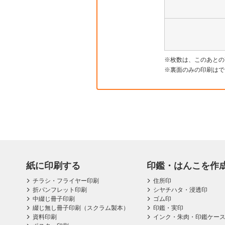
枚数は、このあとの
裏面のみの印刷はで
紙に印刷する
印鑑・はんこを作
チラシ・フライヤー印刷
住所印
折パンフレット印刷
シヤチハタ・浸透印
中綴じ冊子印刷
ゴム印
綴じ無し冊子印刷（スクラム製本）
印鑑・実印
資料印刷
インク・朱肉・印鑑ケー