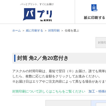
パッとプリント、すぐにお届け
ホーム
紙に印刷する
封筒印刷
仕様を選ぶ
封筒
封筒
角2／角20窓付き
アスクルの封筒印刷は、最短で翌日（※）お届け。誰でも簡単
したら、枚数に応じた金額をクリックしてお進みください。
※お届け日はエリアやご注文内容によって異なる場合がありま
封筒印刷について詳しくはこちらをご覧ください
加工・特殊