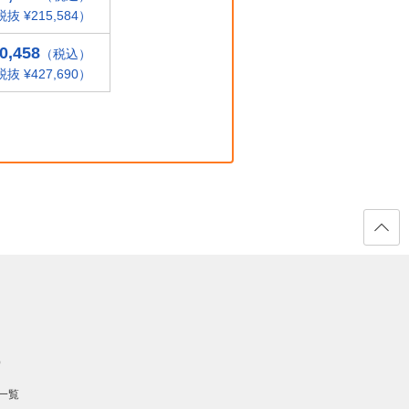
抜 ¥215,584）
0,458
（税込）
抜 ¥427,690）
ページ
の先頭
へ戻る
）
一覧