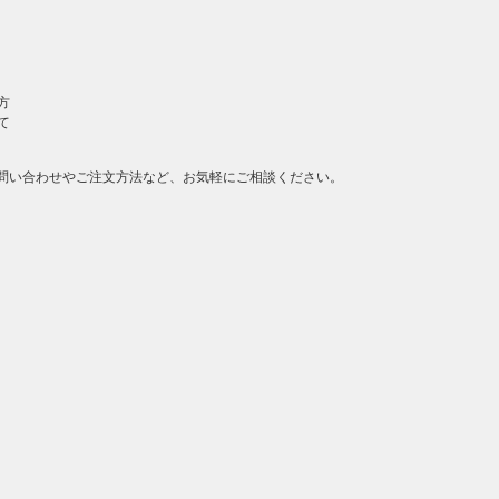
方
て
問い合わせやご注文方法など、お気軽にご相談ください。