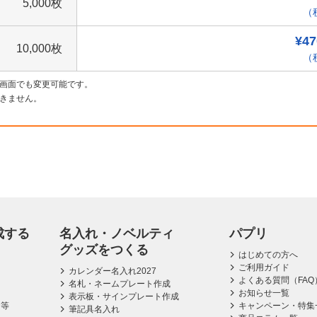
5,000枚
（税
¥47
10,000枚
（税
画面でも変更可能です。
きません。
成する
名入れ・ノベルティ
パプリ
グッズをつくる
はじめての方へ
ご利用ガイド
カレンダー名入れ2027
よくある質問（FAQ
名札・ネームプレート作成
お知らせ一覧
表示板・サインプレート作成
ス等
キャンペーン・特集
筆記具名入れ