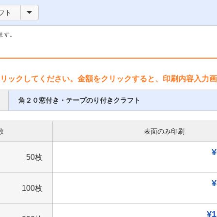
フト
ます。
リックしてください。金額をクリックすると、印刷内容入力画
角２０窓付き・テープのり付きクラフト
数
表面のみ印刷
¥
50枚
¥
100枚
¥1