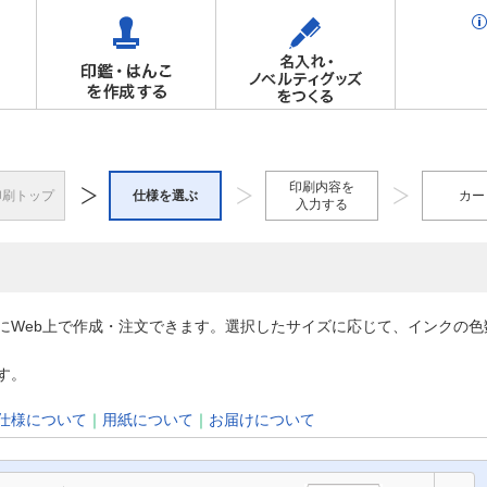
印刷内容を
印刷トップ
仕様を選ぶ
カー
入力する
にWeb上で作成・注文できます。選択したサイズに応じて、インクの
す。
仕様について
｜
用紙について
｜
お届けについて