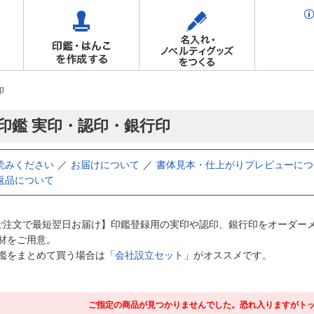
印
印鑑 実印・認印・銀行印
読みください
お届けについて
書体見本・仕上がりプレビューにつ
返品について
ご注文で最短翌日お届け】印鑑登録用の実印や認印、銀行印をオーダー
材をご用意。
鑑をまとめて買う場合は「
会社設立セット
」がオススメです。
ご指定の商品が見つかりませんでした。恐れ入りますがト