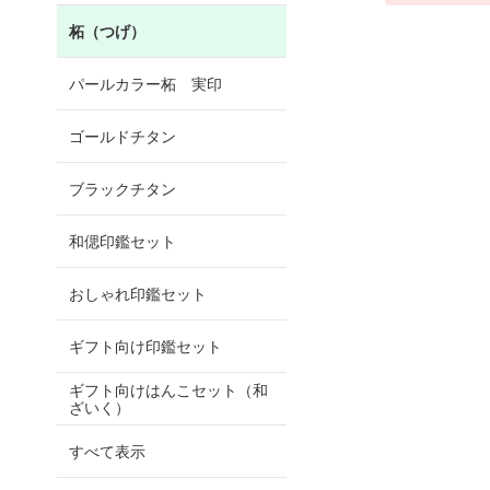
柘（つげ）
パールカラー柘 実印
ゴールドチタン
ブラックチタン
和偲印鑑セット
おしゃれ印鑑セット
ギフト向け印鑑セット
ギフト向けはんこセット（和
ざいく）
すべて表示