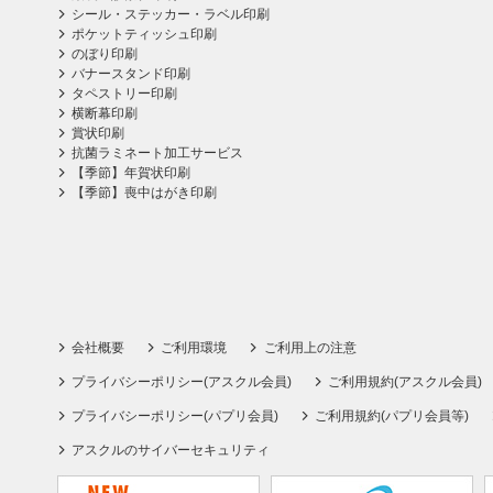
シール・ステッカー・ラベル印刷
ポケットティッシュ印刷
のぼり印刷
バナースタンド印刷
タペストリー印刷
横断幕印刷
賞状印刷
抗菌ラミネート加工サービス
【季節】年賀状印刷
【季節】喪中はがき印刷
会社概要
ご利用環境
ご利用上の注意
プライバシーポリシー(アスクル会員)
ご利用規約(アスクル会員)
プライバシーポリシー(パプリ会員)
ご利用規約(パプリ会員等)
アスクルのサイバーセキュリティ