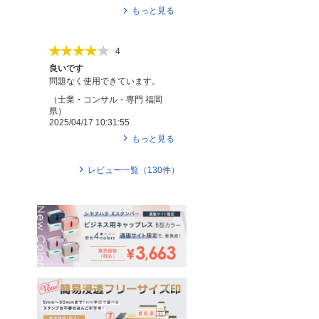
もっと見る
4
良いです
問題なく使用できています。
（
士業・コンサル・専門
福岡
県
）
2025/04/17 10:31:55
もっと見る
レビュー一覧（
130
件）