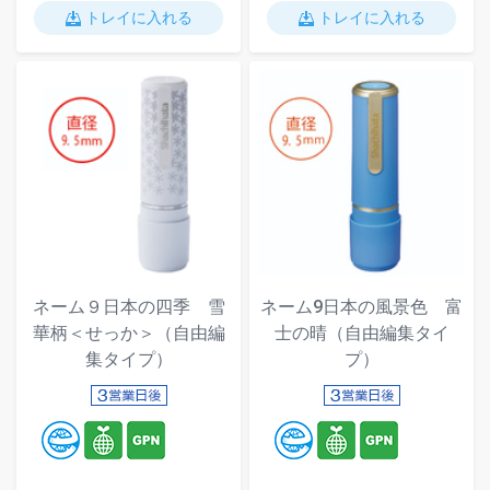
トレイに入れる
トレイに入れる
ネーム９日本の四季 雪
ネーム9日本の風景色 富
華柄＜せっか＞（自由編
士の晴（自由編集タイ
集タイプ）
プ）