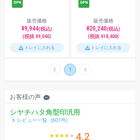
販売価格
販売価格
¥9,944
¥20,240
(税込)
(税込)
(税抜 ¥9,040)
(税抜 ¥18,400)
トレイに入れる
トレイに入れる
chevron_left
chevron_right
1
お客様の声
シヤチハタ角型印汎用
keyboard_arrow_right
レビュー一覧 (
601
件)
4.2