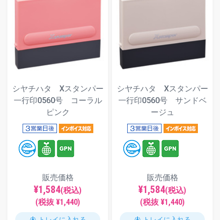
シヤチハタ Xスタンパー
シヤチハタ Xスタンパー
一行印0560号 コーラル
一行印0560号 サンドベ
ピンク
ージュ
販売価格
販売価格
¥1,584
¥1,584
(税込)
(税込)
(税抜 ¥1,440)
(税抜 ¥1,440)
トレイに入れる
トレイに入れる