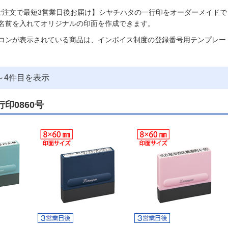
ご注文で最短3営業日後お届け】シヤチハタの一行印をオーダーメイドで
名前を入れてオリジナルの印面を作成できます。
コンが表示されている商品は、インボイス制度の登録番号用テンプレー
～
4
件目を表示
印0860号