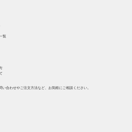
）
一覧
方
て
問い合わせやご注文方法など、お気軽にご相談ください。