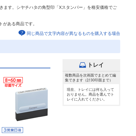
きます。シヤチハタの角型印「Xスタンパー」を格安価格でご
トがある商品です。
同じ商品で文字内容が異なるものを購入する場合
トレイ
複数商品を次画面でまとめて編
集できます（計30印面まで）
現在、トレイには何も入って
おりません。商品を選んでト
レイに入れてください。