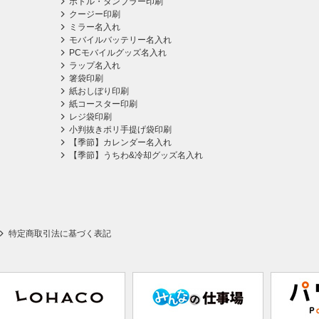
ボトル・タンブラー印刷
クージー印刷
ミラー名入れ
モバイルバッテリー名入れ
PCモバイルグッズ名入れ
ラップ名入れ
箸袋印刷
紙おしぼり印刷
紙コースター印刷
レジ袋印刷
小判抜きポリ手提げ袋印刷
【季節】カレンダー名入れ
【季節】うちわ&冷却グッズ名入れ
特定商取引法に基づく表記