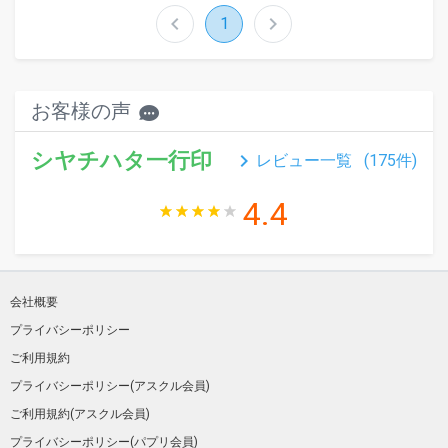
chevron_left
chevron_right
1
お客様の声
シヤチハタ一行印
keyboard_arrow_right
レビュー一覧 (
175
件)
4.4
会社概要
プライバシーポリシー
ご利用規約
プライバシーポリシー(アスクル会員)
ご利用規約(アスクル会員)
プライバシーポリシー(パプリ会員)