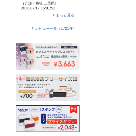
（
介護・福祉
三重県
）
2026/07/17 15:01:52
もっと見る
レビュー一覧（
1721
件）