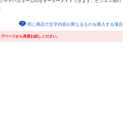
のシヤチハタネーム印をオーダーメイドできます。ビジネス用の
。
同じ商品で文字内容が異なるものを購入する場合
ップページから再度お試しください。