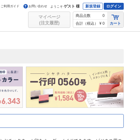
ゲスト 様
新規登録
ログイン
ご利用ガイド
お問い合わせ
ようこそ
商品点数
0
マイページ
(注文履歴)
合計（税込）
¥ 0
カート