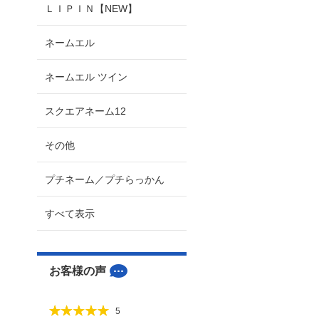
ＬＩＰＩＮ【NEW】
ネームエル
ネームエル ツイン
スクエアネーム12
その他
プチネーム／プチらっかん
すべて表示
お客様の声
5