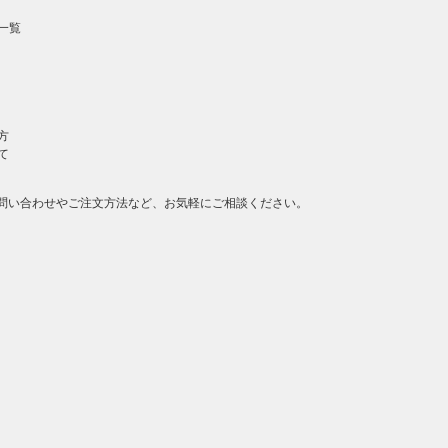
一覧
方
て
問い合わせやご注文方法など、お気軽にご相談ください。