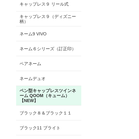
キャップレス９ リール式
キャップレス９（ディズニー
柄）
ネーム9 VIVO
ネーム６シリーズ（訂正印）
ペアネーム
ネームデュオ
ペン型キャップレスツインネ
ーム QOOM（キューム）
【NEW】
ブラック８＆ブラック１１
ブラック11 ブライト