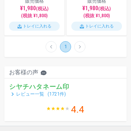
販売価格
販売価格
¥1,980
¥1,980
(税込)
(税込)
(税抜 ¥1,800)
(税抜 ¥1,800)
トレイに入れる
トレイに入れる
chevron_left
chevron_right
1
お客様の声
シヤチハタネーム印
keyboard_arrow_right
レビュー一覧 (
1721
件)
4.4