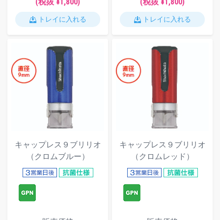
(税抜 ¥1,800)
(税抜 ¥1,800)
トレイに入れる
トレイに入れる
キャップレス９ブリリオ
キャップレス９ブリリオ
（クロムブルー）
（クロムレッド）