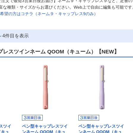
ご注文で最短3営業日後お届け】ネーム９・キャップレス９など、定番
富な種類・サイズからお選びください。Web上で自由に編集も可能です
ご希望の方はコチラ（ネーム９・キャップレス9のみ）
～
4
件目を表示
プレスツインネーム QOOM（キューム）【NEW】
スツイ
ペン型キャップレスツイ
ペン型キャップレスツイ
（キュ
ンネーム QOOM（キュ
ンネーム QOOM（キュ