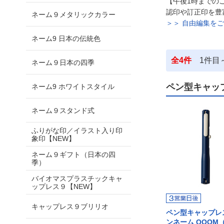
【午後1時までの
認印や訂正印を豊
ネーム９メタリックカラー
＞＞ 自由編集を
ネーム9 日本の伝統色
全
4
件
1
件目
ネーム９日本の四季
ペン型キャッ
ネーム9 ホワイトスタイル
ネーム９スタンド式
ふりがな印／イラスト入り印
象印【NEW】
ネーム９ギフト（日本の四
季）
バイオマスプラスチックキャ
ップレス９【NEW】
キャップレス９ブリリオ
ペン型キャップレ
ンネーム QOOM