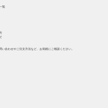
一覧
方
て
問い合わせやご注文方法など、お気軽にご相談ください。