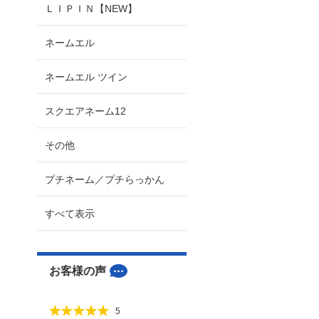
ＬＩＰＩＮ【NEW】
ネームエル
ネームエル ツイン
スクエアネーム12
その他
プチネーム／プチらっかん
すべて表示
お客様の声
5