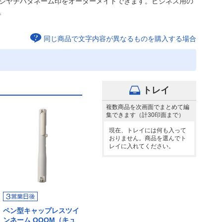
のシヤチハタネーム印をオーダーメイドできます。ビジネス用の
。
同じ商品で文字内容が異なるものを購入する場合
トレイ
複数商品を次画面でまとめて編
集できます（計30印面まで）
現在、トレイには何も入って
おりません。商品を選んでト
レイに入れてください。
ペン型キャップレスツイ
ンネーム QOOM（キュ