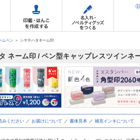
ームペン
シヤチハタネーム印
タ ネーム印 / ペン型キャップレスツインネー
読みください
お届けについて
書体見本
補充インキについて