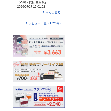
（
介護・福祉
三重県
）
2026/07/17 15:01:52
もっと見る
レビュー一覧（
1721
件）