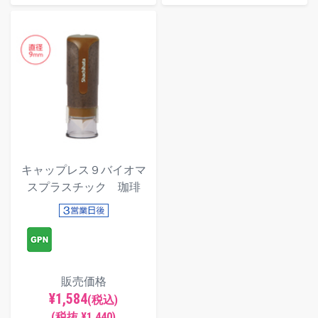
キャップレス９バイオマ
スプラスチック 珈琲
販売価格
¥1,584
(税込)
(税抜 ¥1,440)