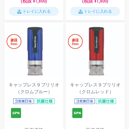
(税抜 ¥1,800)
(税抜 ¥1,800)
トレイに入れる
トレイに入れる
キャップレス９ブリリオ
キャップレス９ブリリオ
（クロムブルー）
（クロムレッド）