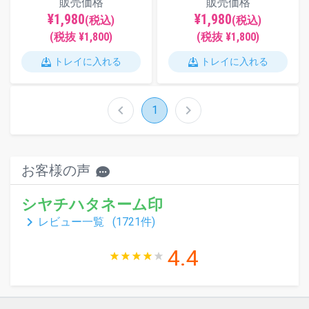
販売価格
販売価格
¥1,980
¥1,980
(税込)
(税込)
(税抜 ¥1,800)
(税抜 ¥1,800)
トレイに入れる
トレイに入れる
chevron_left
chevron_right
1
お客様の声
シヤチハタネーム印
keyboard_arrow_right
レビュー一覧 (
1721
件)
4.4