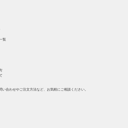
へ戻る
）
一覧
方
て
問い合わせやご注文方法など、お気軽にご相談ください。