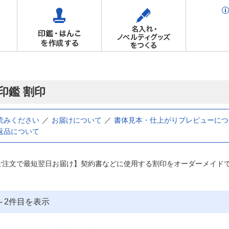
印鑑 割印
読みください
お届けについて
書体見本・仕上がりプレビューにつ
返品について
ご注文で最短翌日お届け】契約書などに使用する割印をオーダーメイド
～
2
件目を表示