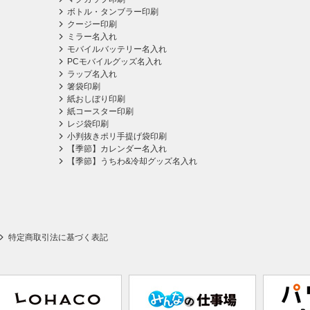
ボトル・タンブラー印刷
クージー印刷
ミラー名入れ
モバイルバッテリー名入れ
PCモバイルグッズ名入れ
ラップ名入れ
箸袋印刷
紙おしぼり印刷
紙コースター印刷
レジ袋印刷
小判抜きポリ手提げ袋印刷
【季節】カレンダー名入れ
【季節】うちわ&冷却グッズ名入れ
特定商取引法に基づく表記