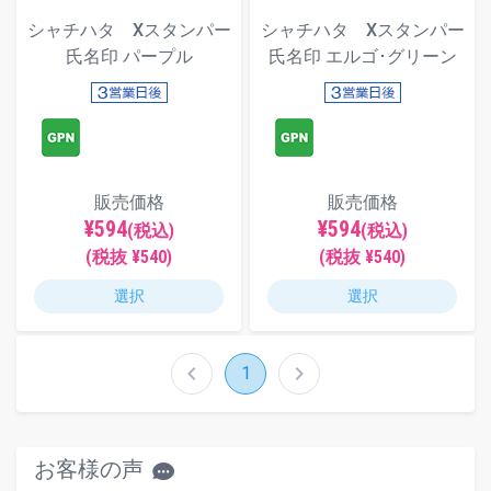
シャチハタ Xスタンパー
シャチハタ Xスタンパー
氏名印 パープル
氏名印 エルゴ･グリーン
販売価格
販売価格
¥594
¥594
(税込)
(税込)
(税抜 ¥540)
(税抜 ¥540)
選択
選択
chevron_left
chevron_right
1
お客様の声