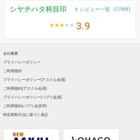
シヤチハタ科目印
keyboard_arrow_right
レビュー一覧 (
174
件)
3.9
会社概要
プライバシーポリシー
ご利用規約
プライバシーポリシー(アスクル会員)
ご利用規約(アスクル会員)
プライバシーポリシー(パプリ会員)
ご利用規約(パプリ会員等)
特定商取引法に基づく表記