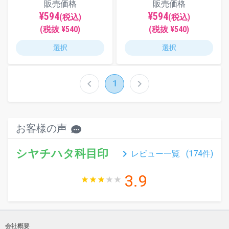
販売価格
販売価格
¥594
¥594
(税込)
(税込)
(税抜 ¥540)
(税抜 ¥540)
選択
選択
chevron_left
chevron_right
1
お客様の声
シヤチハタ科目印
keyboard_arrow_right
レビュー一覧 (
174
件)
3.9
会社概要